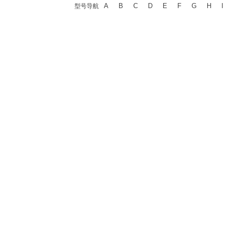
A
B
C
D
E
F
G
H
I
型号导航