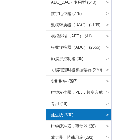
(3144)
>
ADC_DAC - 专用型 (540)
>
数字电位器 (779)
>
数模转换器（DAC） (2196)
>
模拟前端（AFE） (41)
>
模数转换器（ADC） (2566)
>
触摸屏控制器 (35)
>
可编程定时器和振荡器 (220)
>
实时时钟 (897)
>
时钟发生器，PLL，频率合成
器 (309)
>
专用 (46)
>
延迟线 (690)
>
时钟缓冲器，驱动器 (38)
>
放大器 - 特殊用途 (291)