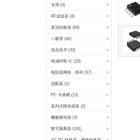
>
专用 (3)
>
RF滤波器 (4)
>
直流转换器 (68)
>
二极管 (40)
>
混合技术 (33)
>
电涌抑制 IC (28)
>
电阻器网络，阵列 (57)
>
适配器 (1)
>
PC 卡插槽 (13)
>
直列式模块插座 (2)
>
栅极驱动器 (3)
>
数字隔离器 (181)
>
AC DC 转换器，离线转换开