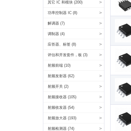
>
其它 IC 和模块 (200)
>
功率控制器 IC (8)
>
解调器 (7)
>
调制器 (4)
>
应答器、标签 (8)
>
评估和开发套件，板 (3)
>
射频前端 (10)
>
射频发射器 (62)
>
射频开关 (2)
>
射频接收器 (105)
>
射频收发器 (54)
>
射频放大器 (193)
>
射频检测器 (74)