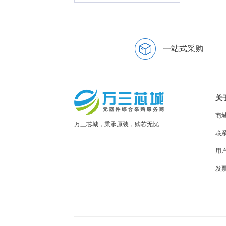
一站式采购
关
商
万三芯城，秉承原装，购芯无忧
联
用
发