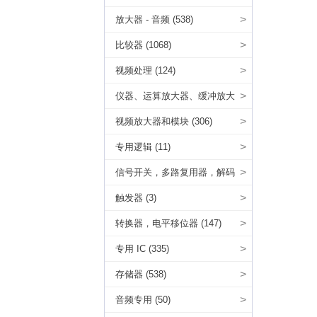
>
放大器 - 音频 (538)
>
比较器 (1068)
>
视频处理 (124)
>
仪器、运算放大器、缓冲放大
器 (2210)
>
视频放大器和模块 (306)
>
专用逻辑 (11)
>
信号开关，多路复用器，解码
器 (38)
>
触发器 (3)
>
转换器，电平移位器 (147)
>
专用 IC (335)
>
存储器 (538)
>
音频专用 (50)