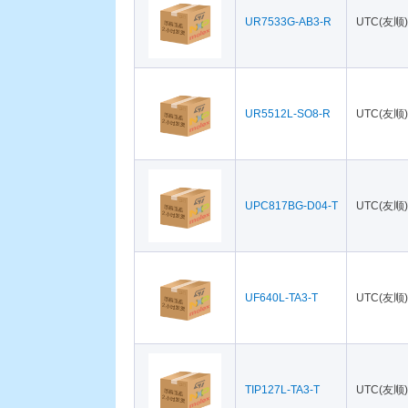
UR7533G-AB3-R
UTC(友顺)
UR5512L-SO8-R
UTC(友顺)
UPC817BG-D04-T
UTC(友顺)
UF640L-TA3-T
UTC(友顺)
TIP127L-TA3-T
UTC(友顺)