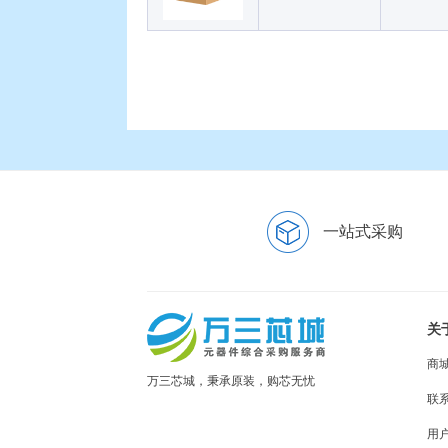
一站式采购
关
商
万三芯城，秉承原装，购芯无忧
联
用