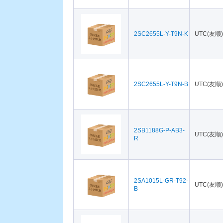
2SC2655L-Y-T9N-K
UTC(友顺)
2SC2655L-Y-T9N-B
UTC(友顺)
2SB1188G-P-AB3-
UTC(友顺)
R
2SA1015L-GR-T92-
UTC(友顺)
B