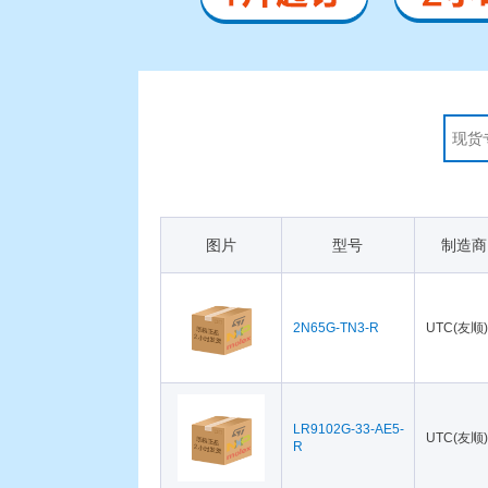
图片
型号
制造商
2N65G-TN3-R
UTC(友顺)
LR9102G-33-AE5-
UTC(友顺)
R