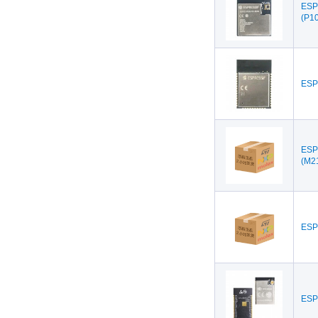
ESP
(P1
ESP
ESP
(M2
ESP
ESP