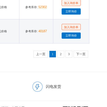
52302
无价格
参考库存:
40187
无价格
参考库存:
上一页
1
2
3
下一页
闪电发货