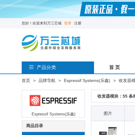
您好！欢迎来到万三芯城
登录
注册
产品分类
首 页
首页
>
品牌导航
>
Espressif Systems(乐鑫)
>
收发器
收发器模块：55 条
图片
Espressif Systems(乐鑫)
商品目录