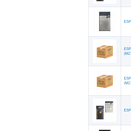
ESP
ESP
(M2
ESP
(M2
ESP