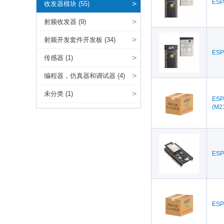
ESP
>
收发器模块 (55)
>
射频收发器 (9)
>
射频开发套件开发板 (34)
ESP
>
传感器 (1)
>
编程器，仿真器和调试器 (4)
>
未分类 (1)
ESP
(M2
ESP
ESP