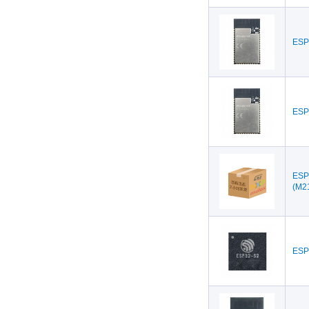
ESP
ESP
ESP
(M2
ESP