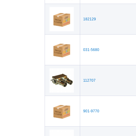
182129
031-5680
112707
901-9770